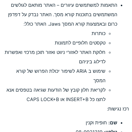
שתמשים עיוורים – האתר מותאם לגולשים
בתוכנות קורא מסך. האתר נבדק על דפדפן
ורא המסך Jaws. האתר כולל:
ות
ים חלופיים לתמונות
 האתר לאזורי ניווט ואזור תוכן מרכזי ואפשרות
ג ביניהם
שימוש ב ARIA לשיפור יכולת הפרוש של קורא
את חלון קובץ של הודעות שגיאה בטפסים אנא
או CAPS LOCK+B
וקנין