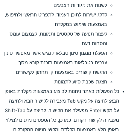
 את ניגודיות הצבעים
ישירות לתוכן העמוד, לתפריט הראשי ולחיפוש,
עות שימוש במקלדת
ר תנועה של טקסטים ותמונות, לצמצום עומס
ות דעת
 מנגנון סינון טבלאות נגיש אשר מאפשר סינון
ם בטבלאות באמצעות תוכנת קורא מסך
ת קישורים באמצעות קו תחתון לקישורים
 שכבת סיוע לתמונות
 באתר ניתנות לביצוע באמצעות מקלדת באופן
הבא: לחיצה על מקש Tab מעבירה לקישור הבא ולחיצה
על מקש Enter מפעילה את הקישור. לחיצה על Shift-Tab
שור הקודם. כמו כן, כל הטפסים ניתנים למילוי
באמצעות מקלדת ומקשי הניווט המקובלים.