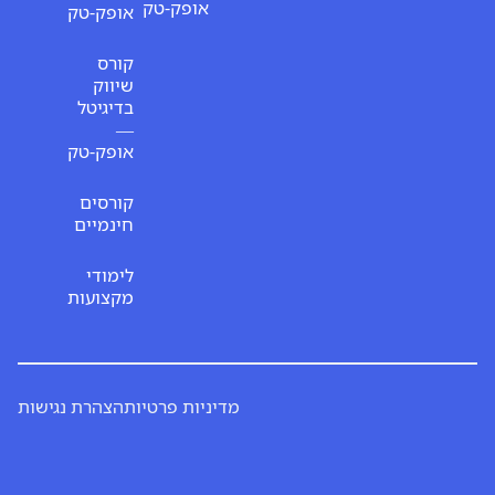
אופק-טק
אופק-טק
קורס
שיווק
בדיגיטל
—
אופק-טק
קורסים
חינמיים
לימודי
מקצועות
מדיניות פרטיות
הצהרת נגישות