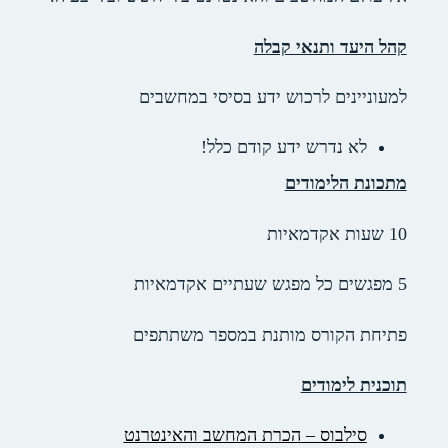
תנאי קבלה
לרכוש ידע בסיסי במחשבים
ש ידע קודם כלל!
מודים
ס מותנת במספר משתתפים
דים
ס – הכרת המחשב והאינטרנט