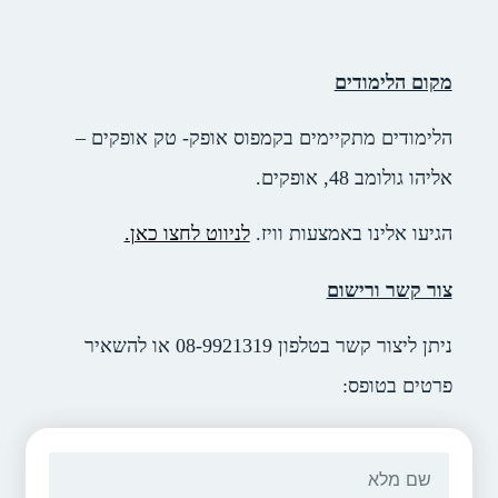
דים
תקיימים בקמפוס אופק- טק אופקים –
ים.
 באמצעות וויז.
לניווט לחצו כאן.
ישום
ניתן ליצור קשר בטלפון 08-9921319 או להשאיר
ס: