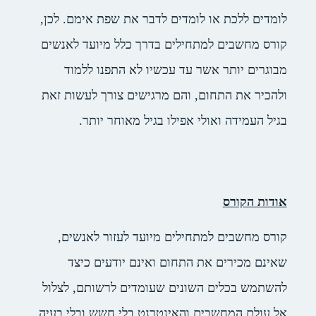
 או לומדים לדבר את שפת אימם. לכן,
ם למתחילים בדרך כלל מיועד לאנשים
ר אשר עד עכשיו לא התפנו ללמוד
התחום, והם מרגישים צורך לעשות זאת
 ואולי אפילו בגיל מאוחר יותר.
ס
ם למתחילים מיועד לעזור לאנשים,
ים את התחום ואינם יודעים כיצד
ים השונים שעומדים לרשותם, לצלול
חשבים והאינטרנט בלי חשש ובלי בעיה.